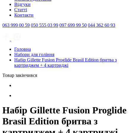
Відгуки
Статті
Контакти
063
999 00 59
050
555 03 99
097
699 99 50
044
362 60 93
Головна
Набори для гоління
Набір Gillette Fusion Proglide Brasil Edition бритва з
картриджем + 4 картриджі
Товар закінчився
Набір Gillette Fusion Proglide
Brasil Edition бритва з
картриджем + 4 картриджі