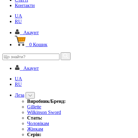
Контакти
UA
RU
Акаунт
0
Кошик
Акаунт
UA
RU
Леза
Виробник/Бренд:
Gillette
Wilkinson Sword
Стать:
Чоловікам
Жінкам
Серія: