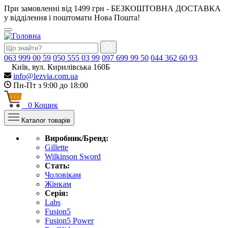
При замовленні від 1499 грн - БЕЗКОШТОВНА ДОСТАВКА
у відділення і поштомати Нова Пошта!
063
999 00 59
050
555 03 99
097
699 99 50
044
362 60 93
Київ, вул. Кирилівська 160Б
info@lezvia.com.ua
Пн-Пт з 9:00 до 18:00
0
Кошик
Каталог товарів
Виробник/Бренд:
Gillette
Wilkinson Sword
Стать:
Чоловікам
Жінкам
Серія:
Labs
Fusion5
Fusion5 Power