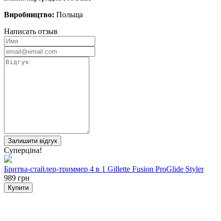
Виробництво:
Польща
Написать отзыв
Залишити відгук
Суперціна!
Бритва-стайлер-триммер 4 в 1 Gillette Fusion ProGlide Styler
989 грн
Купити