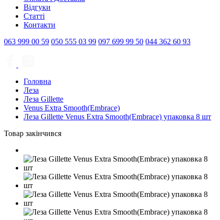
Відгуки
Статті
Контакти
063
999 00 59
050
555 03 99
097
699 99 50
044
362 60 93
Головна
Леза
Леза Gillette
Venus Extra Smooth(Embrace)
Леза Gillette Venus Extra Smooth(Embrace) упаковка 8 шт
Товар закінчився