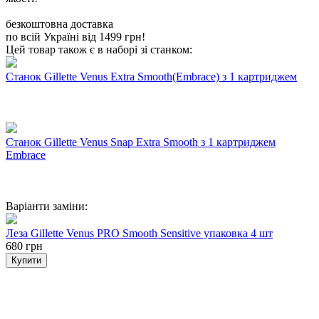
безкоштовна доставка
по всій Україні від 1499 грн!
Цей товар також є в наборі зі станком:
Станок Gillette Venus Extra Smooth(Embrace) з 1 картриджем
Станок Gillette Venus Snap Extra Smooth з 1 картриджем
Embrace
Варіанти заміни:
Леза Gillette Venus PRO Smooth Sensitive упаковка 4 шт
680 грн
Купити