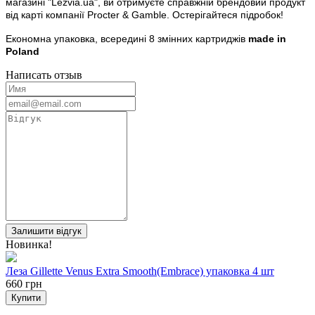
магазині "Lezvia.ua", ви отримуєте справжній брендовий продукт
від карті компанії Procter & Gamble. Остерігайтеся підробок!
Економна упаковка, всередині 8 змінних картриджів
made in
Poland
Написать отзыв
Залишити відгук
Новинка!
Леза Gillette Venus Extra Smooth(Embrace) упаковка 4 шт
660 грн
Купити