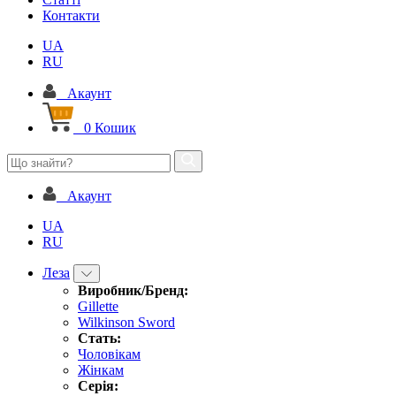
Контакти
UA
RU
Акаунт
0
Кошик
Акаунт
UA
RU
Леза
Виробник/Бренд:
Gillette
Wilkinson Sword
Стать:
Чоловікам
Жінкам
Серія: