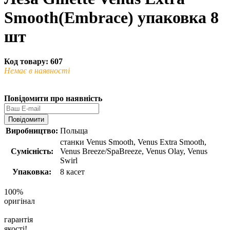
Smooth(Embrace) упаковка 8
шт
Код товару: 607
Немає в наявності
Повідомити про наявність
Повідомити
Виробництво:
Польща
станки Venus Smooth, Venus Extra Smooth,
Сумісність:
Venus Breeze/SpaBreeze, Venus Olay, Venus
Swirl
Упаковка:
8 касет
100%
оригінал
гарантія
якості!