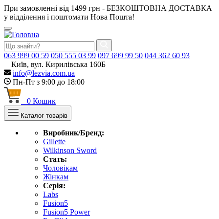
При замовленні від 1499 грн - БЕЗКОШТОВНА ДОСТАВКА
у відділення і поштомати Нова Пошта!
063
999 00 59
050
555 03 99
097
699 99 50
044
362 60 93
Київ, вул. Кирилівська 160Б
info@lezvia.com.ua
Пн-Пт з 9:00 до 18:00
0
Кошик
Каталог товарів
Виробник/Бренд:
Gillette
Wilkinson Sword
Стать:
Чоловікам
Жінкам
Серія:
Labs
Fusion5
Fusion5 Power