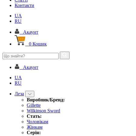
Контакти
UA
RU
Акаунт
0
Кошик
Акаунт
UA
RU
Леза
Виробник/Бренд:
Gillette
Wilkinson Sword
Стать:
Чоловікам
Жінкам
Серія: