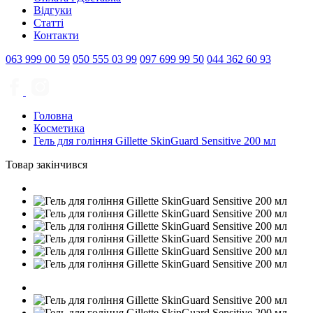
Відгуки
Статті
Контакти
063
999 00 59
050
555 03 99
097
699 99 50
044
362 60 93
Головна
Косметика
Гель для гоління Gillette SkinGuard Sensitive 200 мл
Товар закінчився