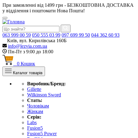
При замовленні від 1499 грн - БЕЗКОШТОВНА ДОСТАВКА
у відділення і поштомати Нова Пошта!
063
999 00 59
050
555 03 99
097
699 99 50
044
362 60 93
Київ, вул. Кирилівська 160Б
info@lezvia.com.ua
Пн-Пт з 9:00 до 18:00
0
Кошик
Каталог товарів
Виробник/Бренд:
Gillette
Wilkinson Sword
Стать:
Чоловікам
Жінкам
Серія:
Labs
Fusion5
Fusion5 Power