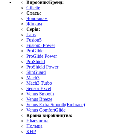
Виробник/Бренд:
Gillette
Стать:
Чоловікам
Жінкам
Серія:
Labs
Fusion5
Fusion5 Power
ProGlide
ProGlide Power
ProShield
ProShield Power
SlinGuard
Mach3
Mach3 Turbo
Sensor Excel
Venus Smooth
Venus Breeze
Venus Extra Smooth(Embrace)
Venus ComfortGlide
Країна виробництва:
Німеччина
Польща
КНР