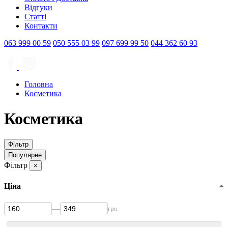
Відгуки
Статті
Контакти
063
999 00 59
050
555 03 99
097
699 99 50
044
362 60 93
Головна
Косметика
Косметика
Фільтр
Популярне
Фільтр
×
Ціна
—
грн