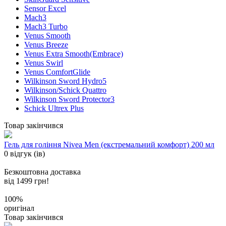
Sensor Excel
Mach3
Mach3 Turbo
Venus Smooth
Venus Breeze
Venus Extra Smooth(Embrace)
Venus Swirl
Venus ComfortGlide
Wilkinson Sword Hydro5
Wilkinson/Schick Quattro
Wilkinson Sword Protector3
Schick Ultrex Plus
Товар закінчився
Гель для гоління Nivea Men (екстремальний комфорт) 200 мл
0 відгук (ів)
Безкоштовна доставка
від 1499 грн!
100%
оригінал
Товар закінчився