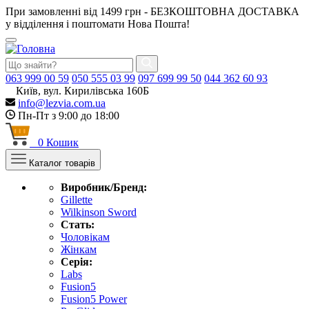
При замовленні від 1499 грн - БЕЗКОШТОВНА ДОСТАВКА
у відділення і поштомати Нова Пошта!
063
999 00 59
050
555 03 99
097
699 99 50
044
362 60 93
Київ, вул. Кирилівська 160Б
info@lezvia.com.ua
Пн-Пт з 9:00 до 18:00
0
Кошик
Каталог товарів
Виробник/Бренд:
Gillette
Wilkinson Sword
Стать:
Чоловікам
Жінкам
Серія:
Labs
Fusion5
Fusion5 Power