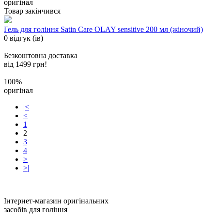
оригінал
Товар закінчився
Гель для гоління Satin Care OLAY sensitive 200 мл (жіночий)
0 відгук (ів)
Безкоштовна доставка
від 1499 грн!
100%
оригінал
|<
<
1
2
3
4
>
>|
Інтернет-магазин оригінальних
засобів для гоління