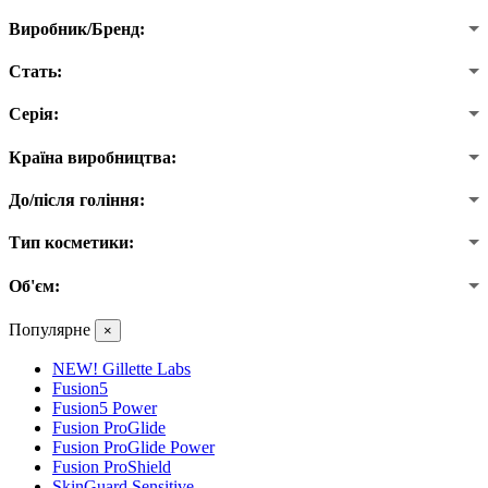
Виробник/Бренд:
Стать:
Серія:
Країна виробництва:
До/після гоління:
Тип косметики:
Об'єм:
Популярне
×
NEW! Gillette Labs
Fusion5
Fusion5 Power
Fusion ProGlide
Fusion ProGlide Power
Fusion ProShield
SkinGuard Sensitive