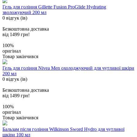
Гель для гоління Gillette Fusion ProGlide Hydrating
зволожуючий 200 мл
0 відгук (ів)
Безкоштовна доставка
від 1499 грн!
100%
оригінал
Товар закінчився
Гель для гоління Nivea Men охолоджуючий для чутливої шкіри
200 мл
0 відгук (ів)
Безкоштовна доставка
від 1499 грн!
100%
оригінал
Товар закінчився
Бальзам після гоління Wilkinson Sword Hydro для чутливої
шкіри 100 мл