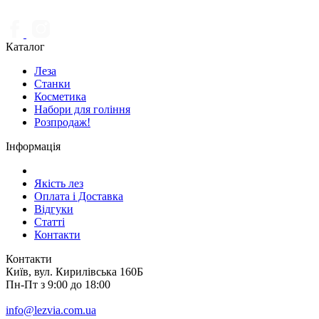
Каталог
Леза
Станки
Косметика
Набори для гоління
Розпродаж!
Інформація
Якість лез
Оплата і Доставка
Відгуки
Статті
Контакти
Контакти
Київ, вул. Кирилівська 160Б
Пн-Пт з 9:00 до 18:00
info@lezvia.com.ua