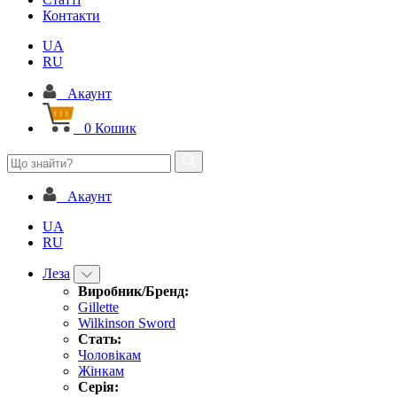
Контакти
UA
RU
Акаунт
0
Кошик
Акаунт
UA
RU
Леза
Виробник/Бренд:
Gillette
Wilkinson Sword
Стать:
Чоловікам
Жінкам
Серія: