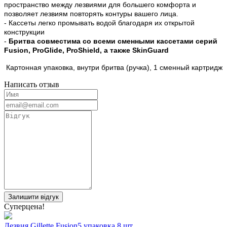
пространство между лезвиями для большего комфорта и
позволяет лезвиям повторять контуры вашего лица.
- Кассеты легко промывать водой благодаря их открытой
конструкции
-
Бритва совместима со всеми сменными кассетами серий
Fusion, ProGlide, ProShield, а также SkinGuard
Картонная упаковка, внутри бритва (ручка), 1 сменный картридж
Написать отзыв
Залишити відгук
Суперцена!
Лезвия Gillette Fusion5 упаковка 8 шт