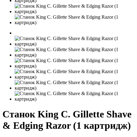
Станок King C. Gillette Shave
& Edging Razor (1 картридж)