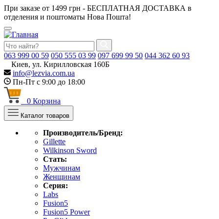
При заказе от 1499 грн - БЕСПЛАТНАЯ ДОСТАВКА в
отделения и поштоматы Нова Пошта!
063
999 00 59
050
555 03 99
097
699 99 50
044
362 60 93
Киев, ул. Кирилловская 160Б
info@lezvia.com.ua
Пн-Пт с 9:00 до 18:00
0
Корзина
Каталог товаров
Производитель/Бренд:
Gillette
Wilkinson Sword
Стать:
Мужчинам
Женщинам
Серия:
Labs
Fusion5
Fusion5 Power