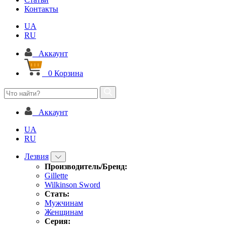
Контакты
UA
RU
Аккаунт
0
Корзина
Аккаунт
UA
RU
Лезвия
Производитель/Бренд:
Gillette
Wilkinson Sword
Стать:
Мужчинам
Женщинам
Серия: