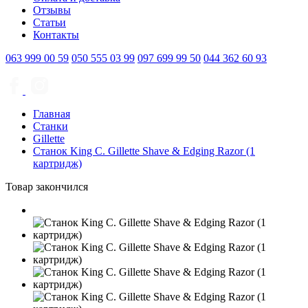
Отзывы
Статьи
Контакты
063
999 00 59
050
555 03 99
097
699 99 50
044
362 60 93
Главная
Станки
Gillette
Станок King C. Gillette Shave & Edging Razor (1
картридж)
Товар закончился