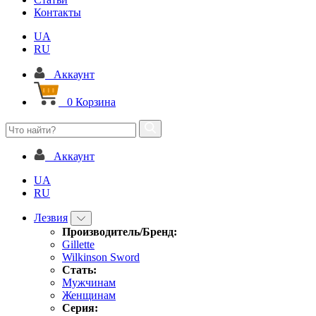
Контакты
UA
RU
Аккаунт
0
Корзина
Аккаунт
UA
RU
Лезвия
Производитель/Бренд:
Gillette
Wilkinson Sword
Стать:
Мужчинам
Женщинам
Серия: