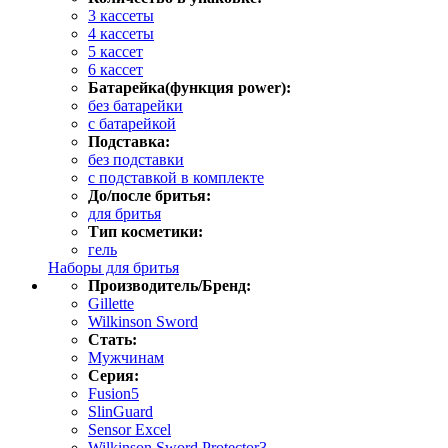
3 кассеты
4 кассеты
5 кассет
6 кассет
Батарейка(функция power):
без батарейки
с батарейкой
Подставка:
без подставки
с подставкой в комплекте
До/после бритья:
для бритья
Тип косметики:
гель
Наборы для бритья
Производитель/Бренд:
Gillette
Wilkinson Sword
Стать:
Мужчинам
Серия:
Fusion5
SlinGuard
Sensor Excel
Wilkinson Sword Protector3