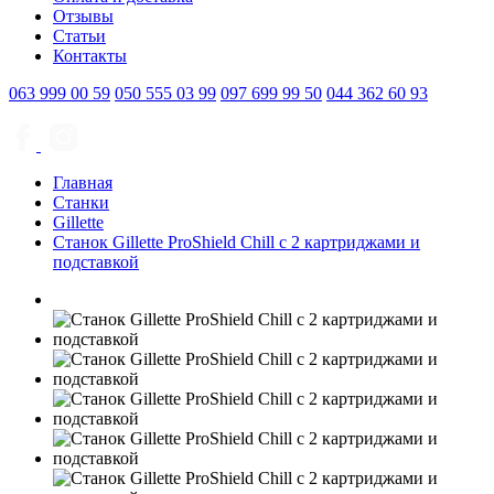
Отзывы
Статьи
Контакты
063
999 00 59
050
555 03 99
097
699 99 50
044
362 60 93
Главная
Станки
Gillette
Станок Gillette ProShield Chill c 2 картриджами и
подставкой