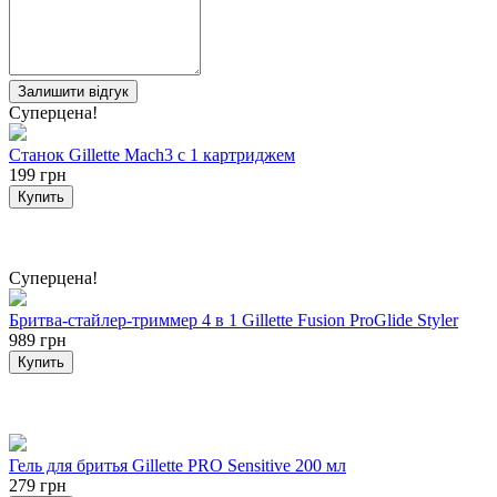
Залишити відгук
Суперцена!
Станок Gillette Mach3 с 1 картриджем
199 грн
Купить
Суперцена!
Бритва-стайлер-триммер 4 в 1 Gillette Fusion ProGlide Styler
989 грн
Купить
Гель для бритья Gillette PRO Sensitive 200 мл
279 грн