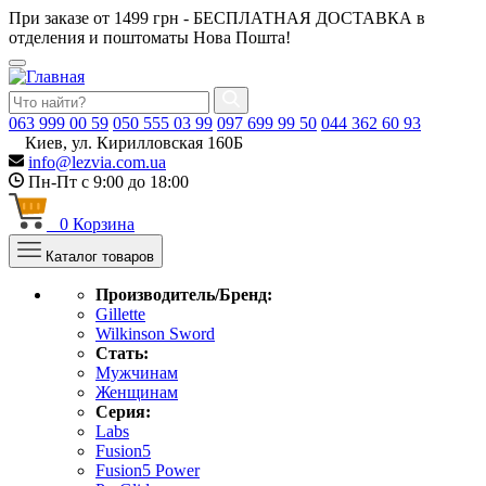
При заказе от 1499 грн - БЕСПЛАТНАЯ ДОСТАВКА в
отделения и поштоматы Нова Пошта!
063
999 00 59
050
555 03 99
097
699 99 50
044
362 60 93
Киев, ул. Кирилловская 160Б
info@lezvia.com.ua
Пн-Пт с 9:00 до 18:00
0
Корзина
Каталог товаров
Производитель/Бренд:
Gillette
Wilkinson Sword
Стать:
Мужчинам
Женщинам
Серия:
Labs
Fusion5
Fusion5 Power