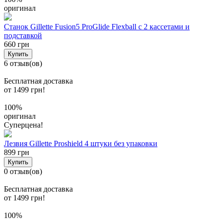
оригинал
Станок Gillette Fusion5 ProGlide Flexball с 2 кассетами и
подставкой
660 грн
Купить
6 отзыв(ов)
Бесплатная доставка
от 1499 грн!
100%
оригинал
Суперцена!
Лезвия Gillette Proshield 4 штуки без упаковки
899 грн
Купить
0 отзыв(ов)
Бесплатная доставка
от 1499 грн!
100%