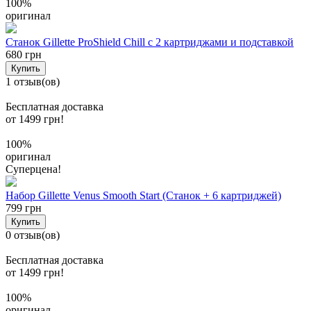
100%
оригинал
Станок Gillette ProShield Chill c 2 картриджами и подставкой
680 грн
Купить
1 отзыв(ов)
Бесплатная доставка
от 1499 грн!
100%
оригинал
Суперцена!
Набор Gillette Venus Smooth Start (Станок + 6 картриджей)
799 грн
Купить
0 отзыв(ов)
Бесплатная доставка
от 1499 грн!
100%
оригинал