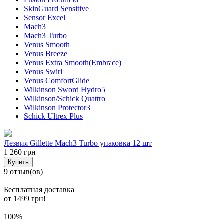
SkinGuard Sensitive
Sensor Excel
Mach3
Mach3 Turbo
Venus Smooth
Venus Breeze
Venus Extra Smooth(Embrace)
Venus Swirl
Venus ComfortGlide
Wilkinson Sword Hydro5
Wilkinson/Schick Quattro
Wilkinson Protector3
Schick Ultrex Plus
Лезвия Gillette Mach3 Turbo упаковка 12 шт
1 260 грн
Купить
9 отзыв(ов)
Бесплатная доставка
от 1499 грн!
100%