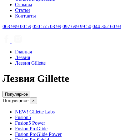
Отзывы
Статьи
Контакты
063
999 00 59
050
555 03 99
097
699 99 50
044
362 60 93
Главная
Лезвия
Лезвия Gillette
Лезвия Gillette
Популярное
Популярное
×
NEW! Gillette Labs
Fusion5
Fusion5 Power
Fusion ProGlide
Fusion ProGlide Power
Fusion ProShield