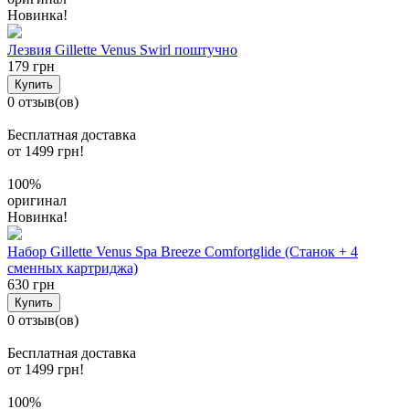
Новинка!
Лезвия Gillette Venus Swirl поштучно
179 грн
Купить
0 отзыв(ов)
Бесплатная доставка
от 1499 грн!
100%
оригинал
Новинка!
Набор Gillette Venus Spa Breeze Comfortglide (Станок + 4
сменных картриджа)
630 грн
Купить
0 отзыв(ов)
Бесплатная доставка
от 1499 грн!
100%