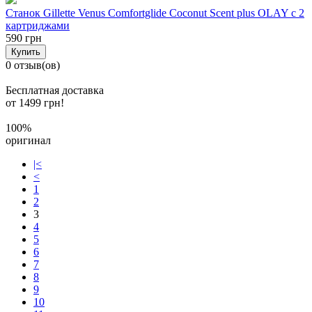
Станок Gillette Venus Comfortglide Coconut Scent plus OLAY с 2
картриджами
590 грн
Купить
0 отзыв(ов)
Бесплатная доставка
от 1499 грн!
100%
оригинал
|<
<
1
2
3
4
5
6
7
8
9
10