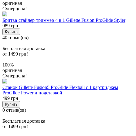
оригинал
Суперцена!
Бритва-стайлер-триммер 4 в 1 Gillette Fusion ProGlide Styler
989 грн
Купить
40 отзыв(ов)
Бесплатная доставка
от 1499 грн!
100%
оригинал
Суперцена!
Станок Gillette Fusion5 ProGlide Flexball с 1 картриджем
ProGlide Power и подставкой
499 грн
Купить
0 отзыв(ов)
Бесплатная доставка
от 1499 грн!