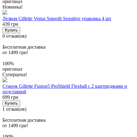
оригинал
Новинка!
Лезвия Gillette Venus Smooth Sensitive упаковка 4 шт
439 грн
Купить
0 отзыв(ов)
Бесплатная доставка
от 1499 грн!
100%
оригинал
Суперцена!
Станок Gillette Fusion5 ProShield Flexball с 2 картриджами и
подставкой
699 грн
Купить
1 отзыв(ов)
Бесплатная доставка
от 1499 грн!
100%