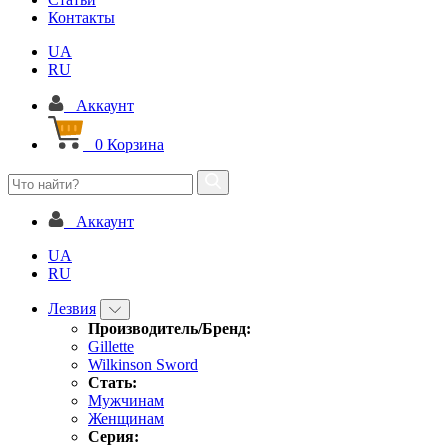
Контакты
UA
RU
Аккаунт
0
Корзина
Аккаунт
UA
RU
Лезвия
Производитель/Бренд:
Gillette
Wilkinson Sword
Стать:
Мужчинам
Женщинам
Серия: