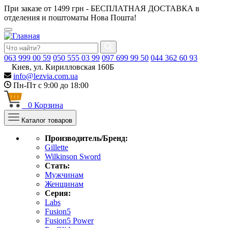
При заказе от 1499 грн - БЕСПЛАТНАЯ ДОСТАВКА в
отделения и поштоматы Нова Пошта!
063
999 00 59
050
555 03 99
097
699 99 50
044
362 60 93
Киев, ул. Кирилловская 160Б
info@lezvia.com.ua
Пн-Пт с 9:00 до 18:00
0
Корзина
Каталог товаров
Производитель/Бренд:
Gillette
Wilkinson Sword
Стать:
Мужчинам
Женщинам
Серия:
Labs
Fusion5
Fusion5 Power