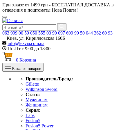
При заказе от 1499 грн - БЕСПЛАТНАЯ ДОСТАВКА в
отделения и поштоматы Нова Пошта!
063
999 00 59
050
555 03 99
097
699 99 50
044
362 60 93
Киев, ул. Кирилловская 160Б
info@lezvia.com.ua
Пн-Пт с 9:00 до 18:00
0
Корзина
Каталог товаров
Производитель/Бренд:
Gillette
Wilkinson Sword
Стать:
Мужчинам
Женщинам
Серия:
Labs
Fusion5
Fusion5 Power