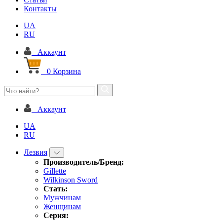
Контакты
UA
RU
Аккаунт
0
Корзина
Аккаунт
UA
RU
Лезвия
Производитель/Бренд:
Gillette
Wilkinson Sword
Стать:
Мужчинам
Женщинам
Серия: