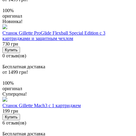
100%
оригинал
Новинка!
Станок Gillette ProGlide Flexball Special Edition с 3
картриджами и защитным чехлом
730 грн
Купить
0 отзыв(ов)
Бесплатная доставка
от 1499 грн!
100%
оригинал
Суперцена!
Станок Gillette Mach3 с 1 картриджем
199 грн
Купить
6 отзыв(ов)
Бесплатная доставка