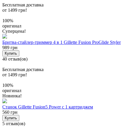
Бесплатная доставка
от 1499 грн!
100%
оригинал
Суперцена!
Бритва-стайлер-триммер 4 в 1 Gillette Fusion ProGlide Styler
989 грн
Купить
40 отзыв(ов)
Бесплатная доставка
от 1499 грн!
100%
оригинал
Новинка!
Станок Gillette Fusion5 Power с 1 картриджем
560 грн
Купить
5 отзыв(ов)