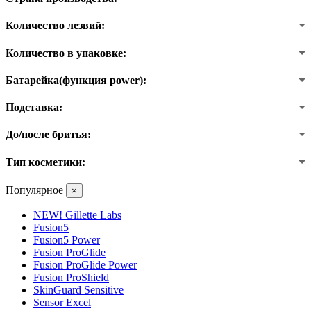
Количество лезвий:
Количество в упаковке:
Батарейка(функция power):
Подставка:
До/после бритья:
Тип косметики:
Популярное
×
NEW! Gillette Labs
Fusion5
Fusion5 Power
Fusion ProGlide
Fusion ProGlide Power
Fusion ProShield
SkinGuard Sensitive
Sensor Excel