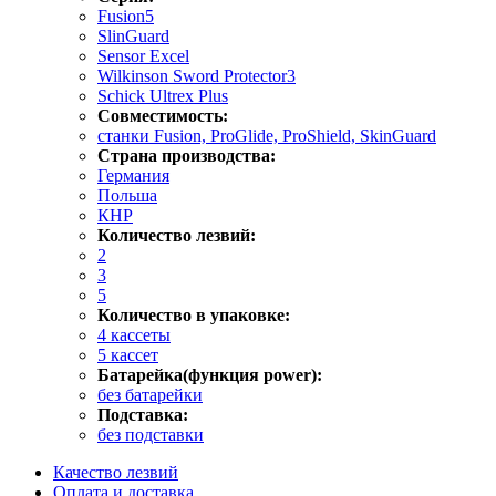
Fusion5
SlinGuard
Sensor Excel
Wilkinson Sword Protector3
Schick Ultrex Plus
Совместимость:
станки Fusion, ProGlide, ProShield, SkinGuard
Страна производства:
Германия
Польша
КНР
Количество лезвий:
2
3
5
Количество в упаковке:
4 кассеты
5 кассет
Батарейка(функция power):
без батарейки
Подставка:
без подставки
Качество лезвий
Оплата и доставка