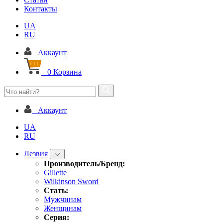
Контакты
UA
RU
Аккаунт
0
Корзина
Аккаунт
UA
RU
Лезвия
Производитель/Бренд:
Gillette
Wilkinson Sword
Стать:
Мужчинам
Женщинам
Серия: