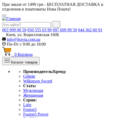
При заказе от 1499 грн - БЕСПЛАТНАЯ ДОСТАВКА в
отделения и поштоматы Нова Пошта!
063
999 00 59
050
555 03 99
097
699 99 50
044
362 60 93
Киев, ул. Кирилловская 160Б
info@lezvia.com.ua
Пн-Пт с 9:00 до 18:00
0
Корзина
Каталог товаров
Производитель/Бренд:
Gillette
Wilkinson Sword
Стать:
Мужчинам
Женщинам
Серия:
Labs
Fusion5
Fusion5 Power