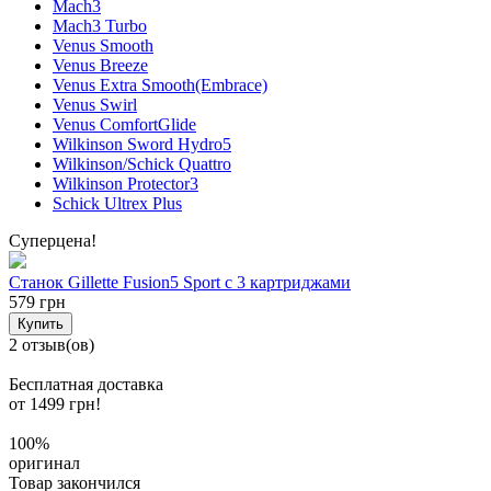
Mach3
Mach3 Turbo
Venus Smooth
Venus Breeze
Venus Extra Smooth(Embrace)
Venus Swirl
Venus ComfortGlide
Wilkinson Sword Hydro5
Wilkinson/Schick Quattro
Wilkinson Protector3
Schick Ultrex Plus
Суперцена!
Станок Gillette Fusion5 Sport с 3 картриджами
579 грн
Купить
2 отзыв(ов)
Бесплатная доставка
от 1499 грн!
100%
оригинал
Товар закончился