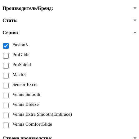
Производитель/Бренд:
Стать:
Серия:
Fusion5
ProGlide
ProShield
Mach3
Sensor Excel
Venus Smooth
Venus Breeze
Venus Extra Smooth(Embrace)
Venus ComfortGlide
Страна производства: