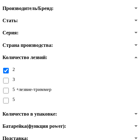
Производитель/Бренд:
Стать:
Серия:
Страна производства:
Количество лезвий:
2
3
5 +лезвие-триммер
5
Количество в упаковке:
Батарейка(функция power):
Подставка: