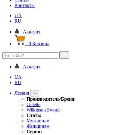
Контакты
UA
RU
Аккаунт
0
Корзина
Аккаунт
UA
RU
Лезвия
Производитель/Бренд:
Gillette
Wilkinson Sword
Стать:
Мужчинам
Женщинам
Серия: