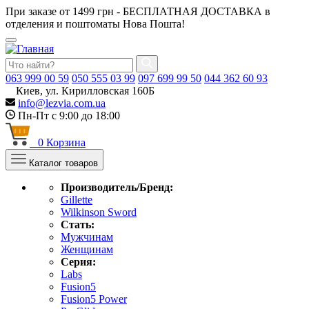
При заказе от 1499 грн - БЕСПЛАТНАЯ ДОСТАВКА в
отделения и поштоматы Нова Пошта!
063
999 00 59
050
555 03 99
097
699 99 50
044
362 60 93
Киев, ул. Кирилловская 160Б
info@lezvia.com.ua
Пн-Пт с 9:00 до 18:00
0
Корзина
Каталог товаров
Производитель/Бренд:
Gillette
Wilkinson Sword
Стать:
Мужчинам
Женщинам
Серия:
Labs
Fusion5
Fusion5 Power