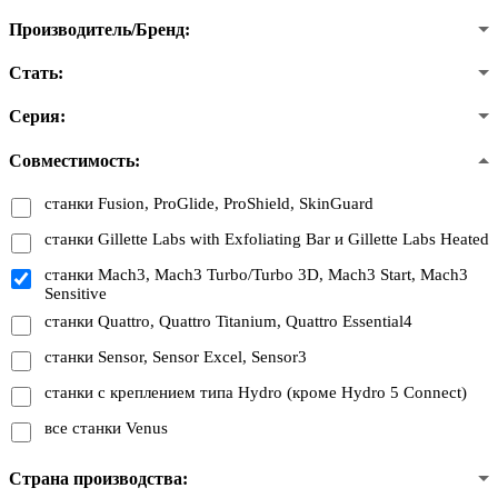
Производитель/Бренд:
Стать:
Серия:
Совместимость:
станки Fusion, ProGlide, ProShield, SkinGuard
станки Gillette Labs with Exfoliating Bar и Gillette Labs Heated
станки Mach3, Mach3 Turbo/Turbo 3D, Mach3 Start, Mach3
Sensitive
станки Quattro, Quattro Titanium, Quattro Essential4
станки Sensor, Sensor Excel, Sensor3
станки с креплением типа Hydro (кроме Hydro 5 Connect)
все станки Venus
Страна производства: