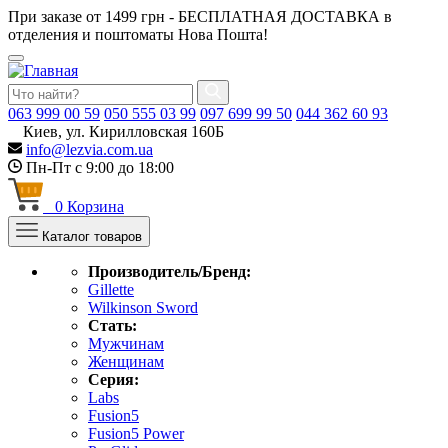
При заказе от 1499 грн - БЕСПЛАТНАЯ ДОСТАВКА в
отделения и поштоматы Нова Пошта!
063
999 00 59
050
555 03 99
097
699 99 50
044
362 60 93
Киев, ул. Кирилловская 160Б
info@lezvia.com.ua
Пн-Пт с 9:00 до 18:00
0
Корзина
Каталог товаров
Производитель/Бренд:
Gillette
Wilkinson Sword
Стать:
Мужчинам
Женщинам
Серия:
Labs
Fusion5
Fusion5 Power