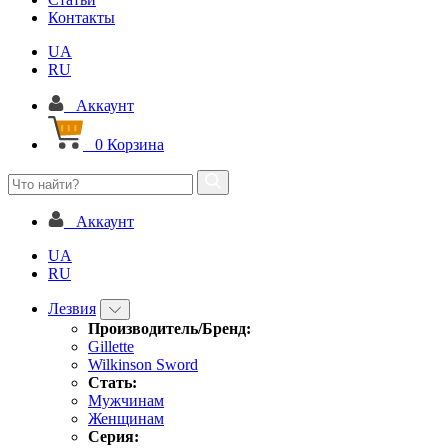
Контакты
UA
RU
Аккаунт
0
Корзина
Аккаунт
UA
RU
Лезвия
Производитель/Бренд:
Gillette
Wilkinson Sword
Стать:
Мужчинам
Женщинам
Серия: