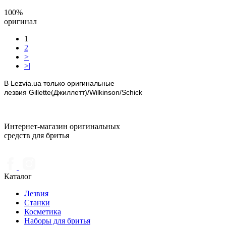
100%
оригинал
1
2
>
>|
В Lezvia.ua только оригинальные
лезвия Gillette(Джиллетт)/Wilkinson/Schick
Интернет-магазин оригинальных
средств для бритья
Каталог
Лезвия
Станки
Косметика
Наборы для бритья