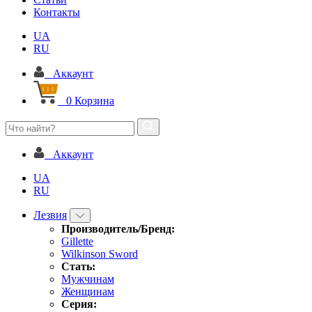
Контакты
UA
RU
Аккаунт
0
Корзина
Аккаунт
UA
RU
Лезвия
Производитель/Бренд:
Gillette
Wilkinson Sword
Стать:
Мужчинам
Женщинам
Серия: