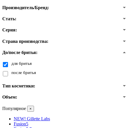
Производитель/Бренд:
Стать:
Серия:
Страна производства:
До/после бритья:
для бритья
после бритья
Тип косметики:
Объем:
Популярное
×
NEW! Gillette Labs
Fusion5