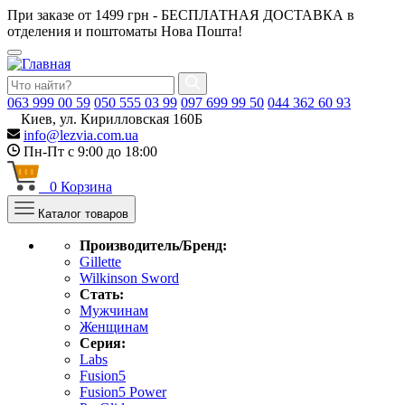
При заказе от 1499 грн - БЕСПЛАТНАЯ ДОСТАВКА в
отделения и поштоматы Нова Пошта!
063
999 00 59
050
555 03 99
097
699 99 50
044
362 60 93
Киев, ул. Кирилловская 160Б
info@lezvia.com.ua
Пн-Пт с 9:00 до 18:00
0
Корзина
Каталог товаров
Производитель/Бренд:
Gillette
Wilkinson Sword
Стать:
Мужчинам
Женщинам
Серия:
Labs
Fusion5
Fusion5 Power