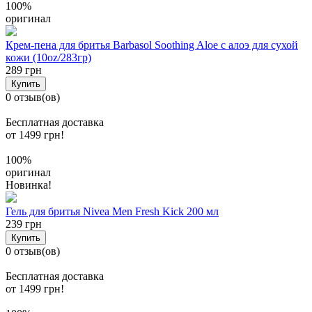
100%
оригинал
Крем-пена для бритья Barbasol Soothing Aloe с алоэ для сухой
кожи (10oz/283гр)
289 грн
Купить
0 отзыв(ов)
Бесплатная доставка
от 1499 грн!
100%
оригинал
Новинка!
Гель для бритья Nivea Men Fresh Kick 200 мл
239 грн
Купить
0 отзыв(ов)
Бесплатная доставка
от 1499 грн!